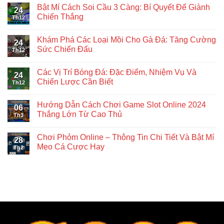
Bật Mí Cách Soi Cầu 3 Càng: Bí Quyết Để Giành
24
Chiến Thắng
Th12
Khám Phá Các Loại Mồi Cho Gà Đá: Tăng Cường
24
Sức Chiến Đấu
Th12
Các Vị Trí Bóng Đá: Đặc Điểm, Nhiệm Vụ Và
24
Chiến Lược Cần Biết
Th12
Hướng Dẫn Cách Chơi Game Slot Online 2024
06
Thắng Lớn Từ Cao Thủ
Th3
Chơi Phỏm Online – Thông Tin Chi Tiết Và Bật Mí
28
Mẹo Cá Cược Hay
Th2